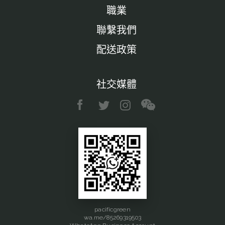
職業
聯繫我們
配送政策
社交媒體
pacificgreen
wa.me/85269319503