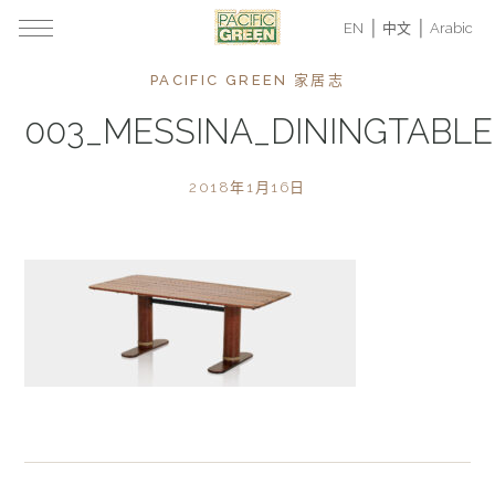
EN
中文
Arabic
PACIFIC GREEN 家居志
003_MESSINA_DININGTABLE
2018年1月16日