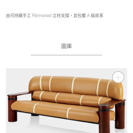
由可持續手工 Palmwood 立柱支撐，並包覆 A 級皮革.
圖庫