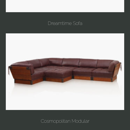
Dreamtime Sofa
Cosmopolitan Modular