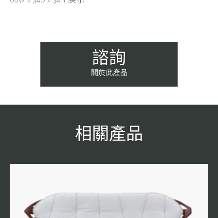
60W x 34D x 34H (英寸)
諮詢
關於此產品
相關產品