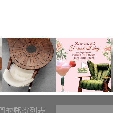
們的郵寄列表