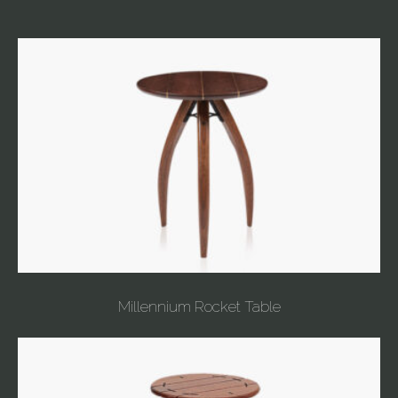
Millennium Rocket Table