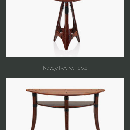
Navajo Rocket Table