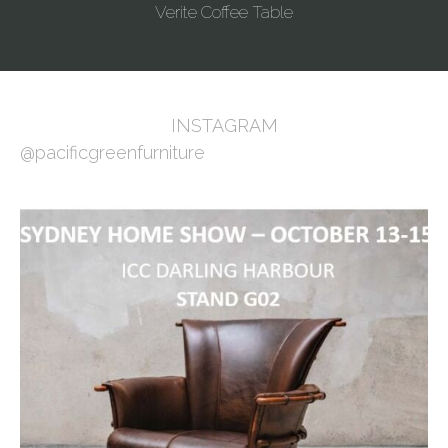
Verite Coffee Table
INSTAGRAM
@pacificgreenfurniture