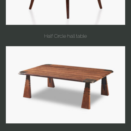
Half Circle hall table