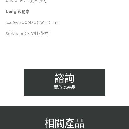
41W x 18D x 33H (英寸)
Long 玄關桌
1480w x 460D x 830H (mm)
58W x 18D x 33H (英寸)
諮詢
關於此產品
相關產品