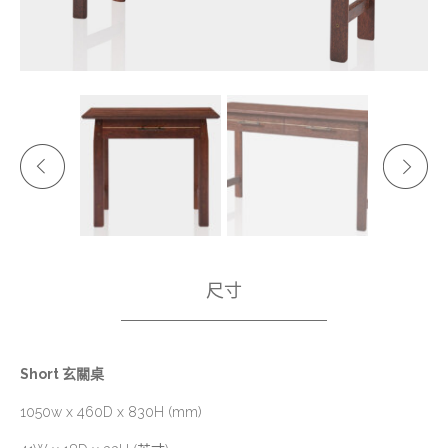
尺寸
Short 玄關桌
1050w x 460D x 830H (mm)