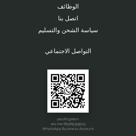
الوظائف
اتصل بنا
سياسة الشحن والتسليم
التواصل الاجتماعي
pacificgreen
wa.me/85269319503
WhatsApp Business Account