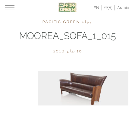
EN
中文
Arabic
مجلة PACIFIC GREEN
015_MOOREA_SOFA_1
16 يناير 2018