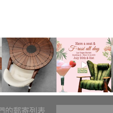
們的郵寄列表