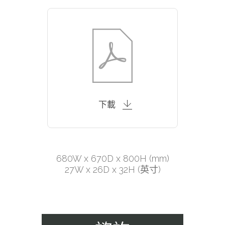
下載
680W x 670D x 800H (mm)
27W x 26D x 32H (英寸)