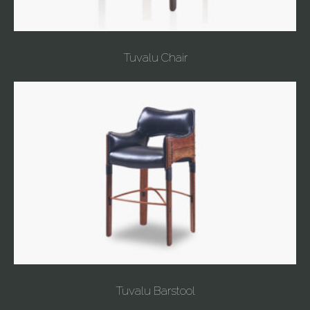
Tuvalu Chair
Tuvalu Barstool