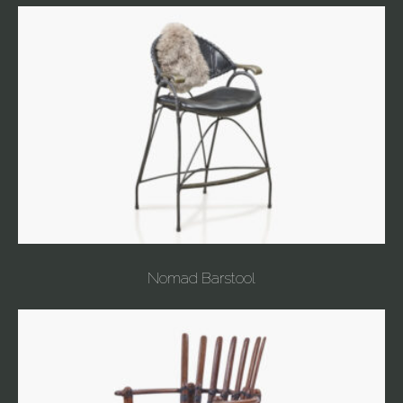
Nomad Barstool