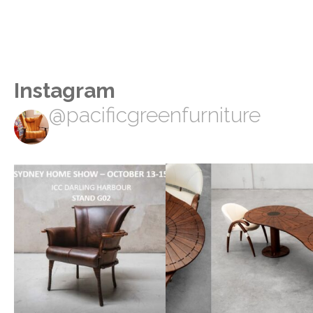
Instagram
@pacificgreenfurniture