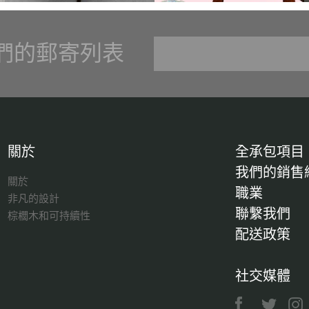
們的郵寄列表
關於
全承包項目
我們的銷售
關於
職業
非凡的設計
聯繫我們
棕櫚木和可持續性
配送政策
社交媒體