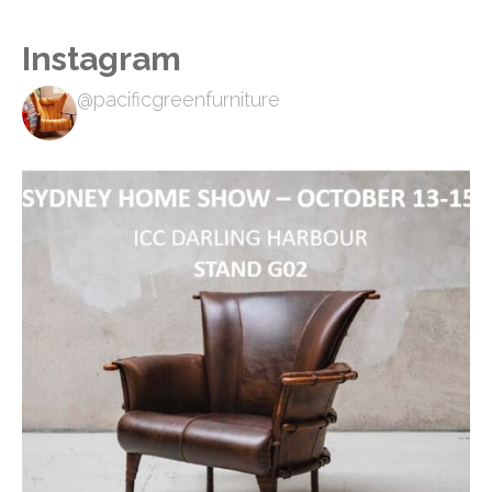
Instagram
@pacificgreenfurniture