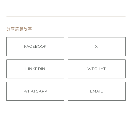
分享這篇故事
FACEBOOK
X
LINKEDIN
WECHAT
WHATSAPP
EMAIL