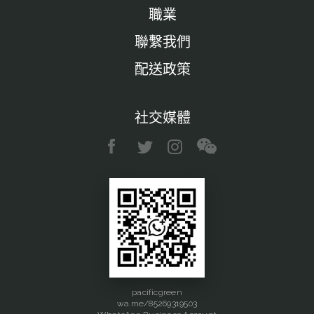
職業
聯繫我們
配送政策
社交媒體
pacificgreen
wa.me/85269319503