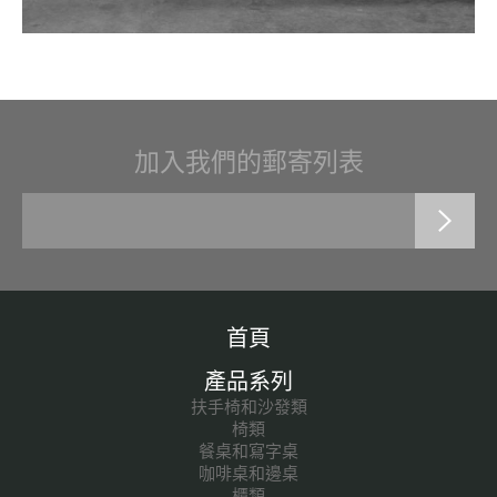
加入我們的郵寄列表
首頁
產品系列
扶手椅和沙發類
椅類
餐桌和寫字桌
咖啡桌和邊桌
櫃類