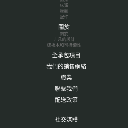
床類
燈類
配件
關於
關於
非凡的設計
棕櫚木和可持續性
全承包項目
我們的銷售網絡
職業
聯繫我們
配送政策
社交媒體