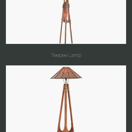
Teepee Lamp