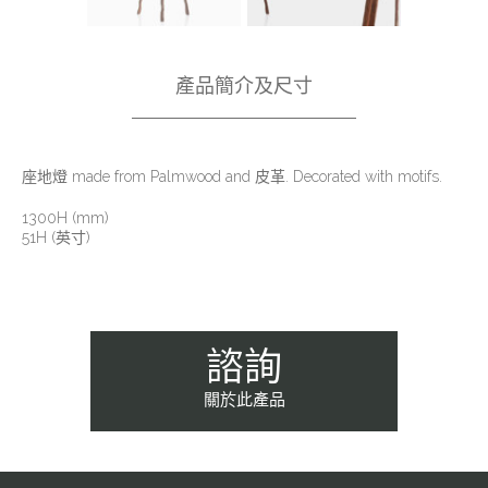
產品簡介及尺寸
座地燈 made from Palmwood and 皮革. Decorated with motifs.
1300H (mm)
51H (英寸)
諮詢
關於此產品