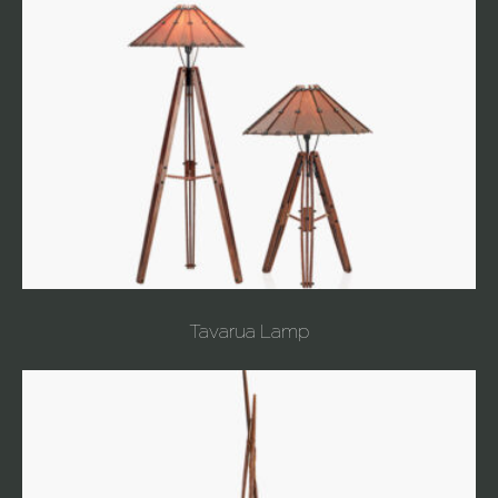
Tavarua Lamp