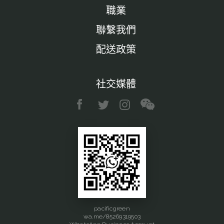
職業
聯繫我們
配送政策
社交媒體
pacificgreen
wa.me/85269319503