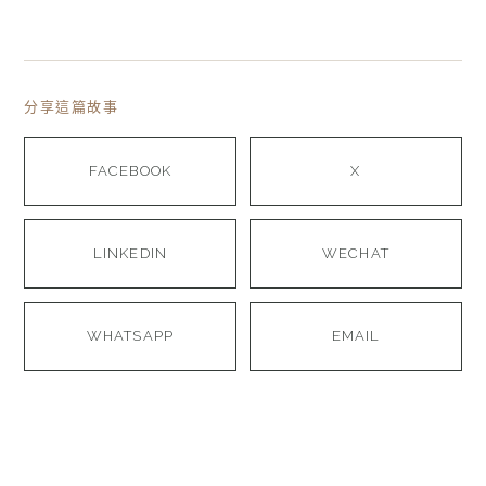
分享這篇故事
FACEBOOK
X
LINKEDIN
WECHAT
WHATSAPP
EMAIL