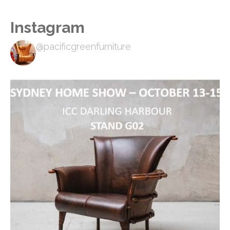
Instagram
@pacificgreenfurniture