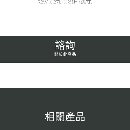
32W x 27D x 81H (英寸)
諮詢
關於此產品
相關產品