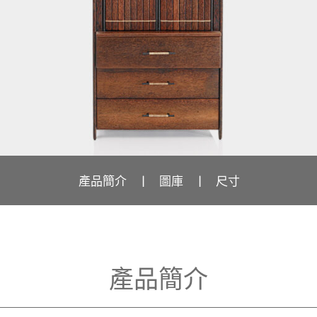
產品簡介
圖庫
尺寸
產品簡介