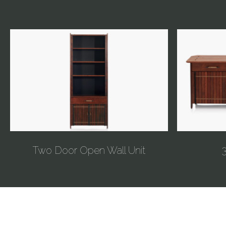
Two Door Open Wall Unit