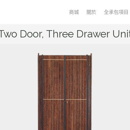
商城
關於
全承包項目
Two Door, Three Drawer Uni