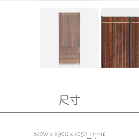
尺寸
820W x 690D x 2050H (mm)