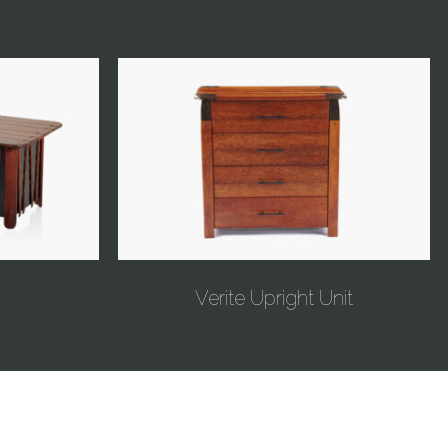
Verite Upright Unit