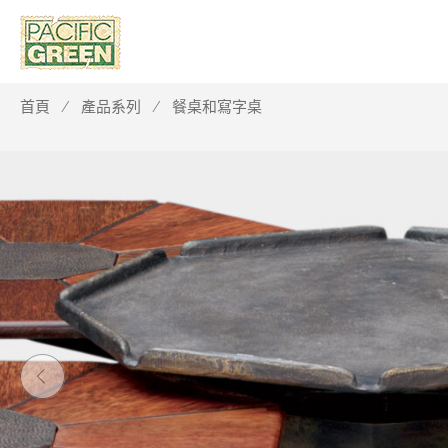
首頁
產品系列
餐桌和寫字桌