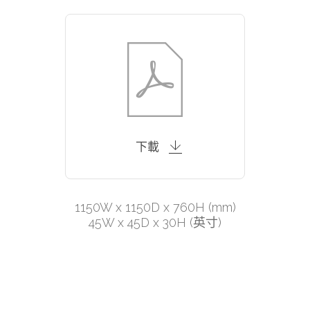
下載
1150W x 1150D x 760H (mm)
45W x 45D x 30H (英寸)