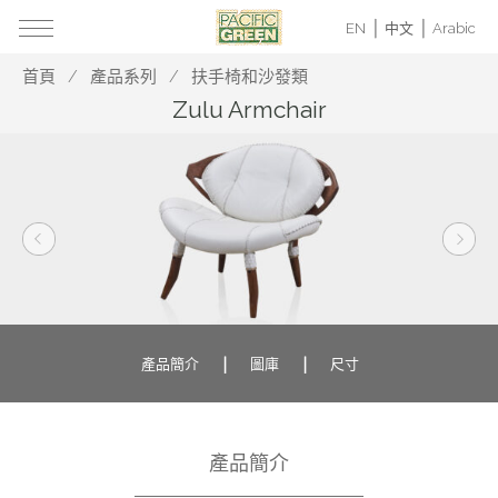
EN
中文
Arabic
首頁
產品系列
扶手椅和沙發類
Zulu Armchair
產品簡介
圖庫
尺寸
產品簡介