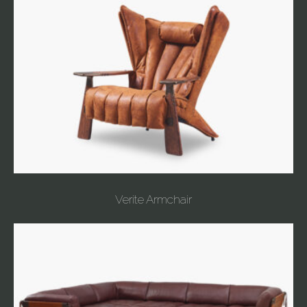
Verite Armchair