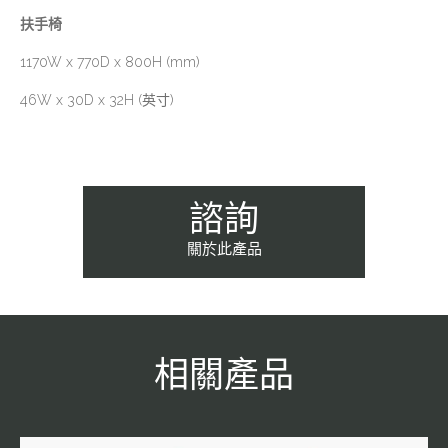
扶手椅
1170W x 770D x 800H (mm)
46W x 30D x 32H (英寸)
諮詢
關於此產品
相關產品