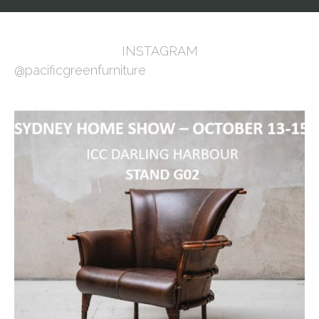
INSTAGRAM
@pacificgreenfurniture