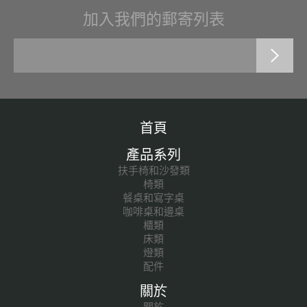
加入我們的郵寄列表
首頁
產品系列
扶手椅和沙發類
椅類
餐桌和寫字桌
咖啡桌和邊桌
櫃類
床類
燈類
配件
關於