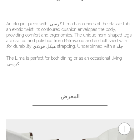
Lima has echoes of the classic tub كرسي. An elegant piece with
an exotic twist. Its contoured cushion envelopes the body,
providing comfort and ergonomics. The unique horn-shaped legs
are crafted and polished from Palmwood and embellished with
جلد strapping. Underpinned with a هيكل فولاذي for durability.
The Lima is perfect for both dining or as an occasional living
كرسي.
المعرض