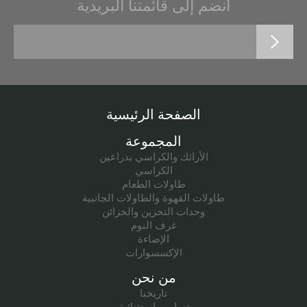
انضم إلى قائمتنا البريدية
الصفحة الرئيسية
المجموعة
الأرائك والكراسي بذراعين
الكراسي
طاولات الطعام
طاولات القهوة والطاولات الجانبية
وحدات التخزين والخزائن
غرف النوم
الإضاءة
الإكسسوارات
من نحن
تاريخنا