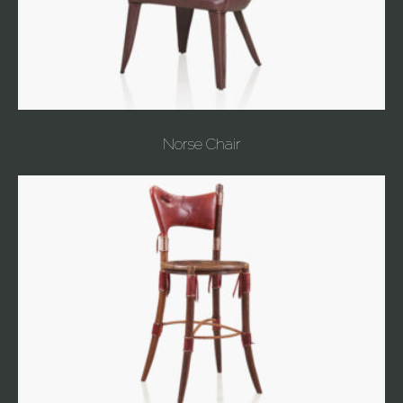
Norse Chair