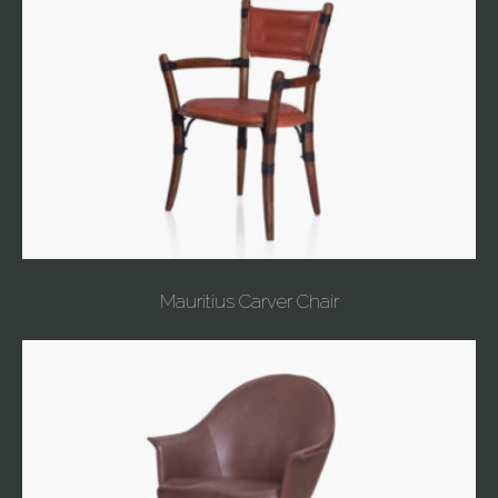
Mauritius Carver Chair