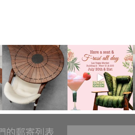
們的郵寄列表