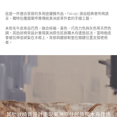
這是一件適合家居的多用途優雅作品。Navajo 源自經典會所椅語
言，獨特包覆圖案呼應傳統美洲皮草外套的手縫工藝。
未剪毛牛皮來自巴西，融合棕褐、黃色、巧克力色與灰色等天然色
調。其肋狀椅背設計重現美洲原住民族獨木舟建造技法，當時樹皮
會被拉伸並綁紮在木框上。背部與腰部軟墊在關鍵位置支撐使用
者。
其肋狀椅背設計重現美洲原住民族獨木舟建造