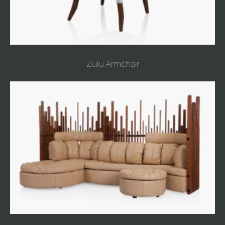
Zulu Armchair