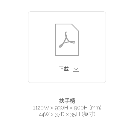
下載
扶手椅
1120W x 930H x 900H (mm)
44W x 37D x 35H (英寸)