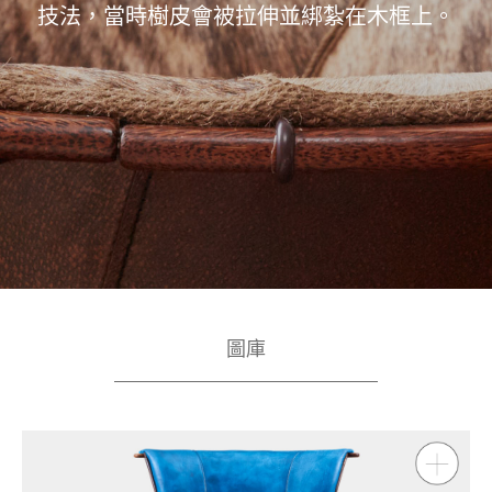
技法，當時樹皮會被拉伸並綁紮在木框上。
圖庫