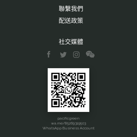
聯繫我們
配送政策
社交媒體
pacificgreen
wa.me/85269319503
WhatsApp Business Account