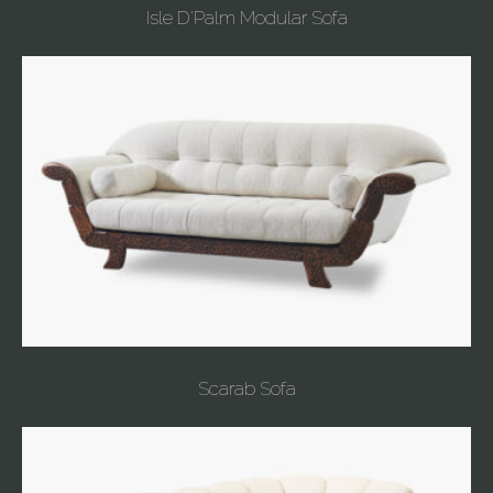
Isle D'Palm Modular Sofa
Scarab Sofa