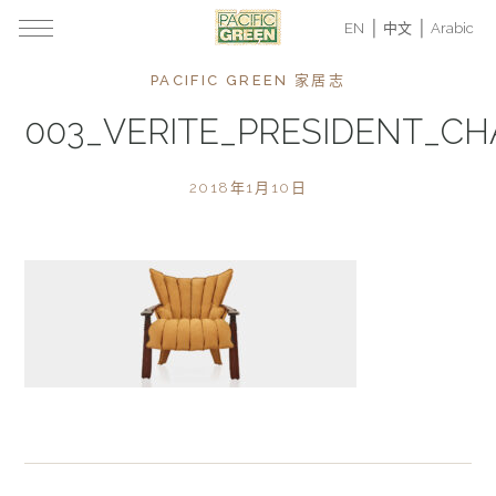
EN
中文
Arabic
PACIFIC GREEN 家居志
003_VERITE_PRESIDENT_CH
2018年1月10日