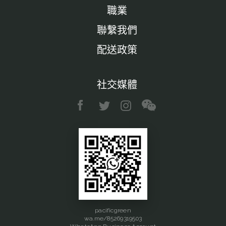
職業
聯繫我們
配送政策
社交媒體
pacificgreen
wa.me/85269319503