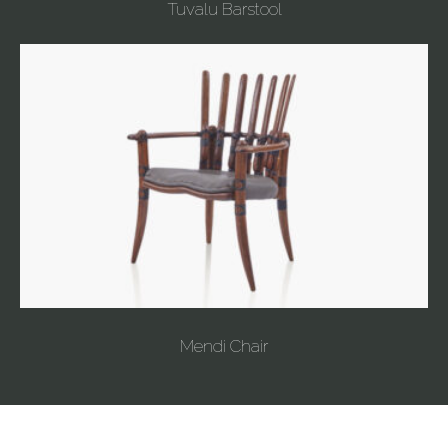
Tuvalu Barstool
Mendi Chair