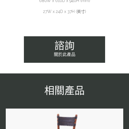
680W x 610D x 940H (mm)
27W x 24D x 37H (英寸)
諮詢
關於此產品
相關產品