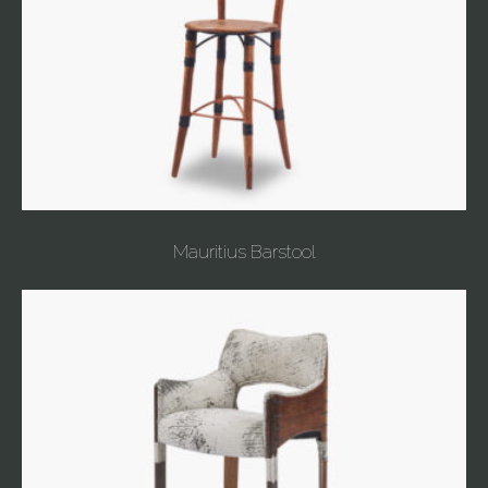
Mauritius Barstool