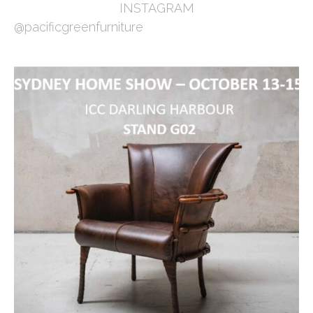
INSTAGRAM
@pacificgreenfurniture